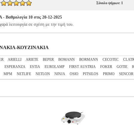
Σύνολο ψήφων: 1
Βαθμολογία 10 στις 20-12-2025
χαρά λειτουργία σε σχέση με την τιμή του.
ΟΥΡΝΑΚΙΑ-ΚΟΥΖΙΝΑΚΙΑ
ER
ARIELLI
ARIETE
BEPER
BOMANN
BORMANN
CECOTEC
CLAT
ESPERANZA
ESTIA
EUROLAMP
FIRST AUSTRIA
FOKER
GOTIE
I
MPM
NETLIFE
NETLON
NINJA
OSIO
PITSILOS
PRIMO
SENCOR