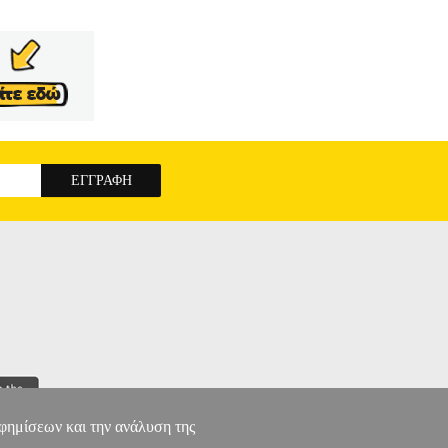
αφημίσεων και την ανάλυση της