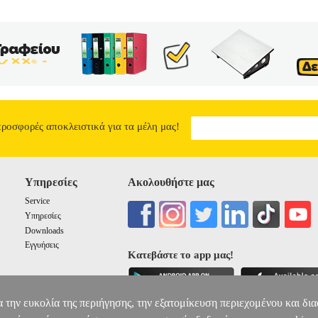
προσφορές αποκλειστικά για τα μέλη μας!
Υπηρεσίες
Ακολουθήστε μας
Service
Υπηρεσίες
Downloads
Εγγυήσεις
Κατεβάστε το app μας!
α την ευκολία της περιήγησης, την εξατομίκευση περιεχομένου και δι