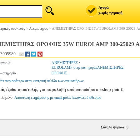
Αγορά
χωρίς εγγραφή
τρικές συσκευές
>
Ανεμιστήρες
>
ΑΝΕΜΙΣΤΗΡΑΣ ΟΡΟΦΗΣ 35W EUROLAMP 300-25029 Α
ΝΕΜΙΣΤΗΡΑΣ ΟΡΟΦΗΣ 35W EUROLAMP 300-25029 
.005989
ηγορία
ΑΝΕΜΙΣΤΗΡΕΣ
•
EUROLAMP στην κατηγορία ΑΝΕΜΙΣΤΗΡΕΣ
κατηγορία
ΟΡΟΦΗΣ
ίτε περισσότερα στην κεντρική σελίδα των ανεμιστήρων
ίς έξοδα αποστολής για παραλαβή από οποιοδήποτε eshop point!
ντλημένο.
Αποστολή ενημέρωσης με email μόλις ξαναγίνει διαθέσιμο
Σύνολο ψήφων: 0