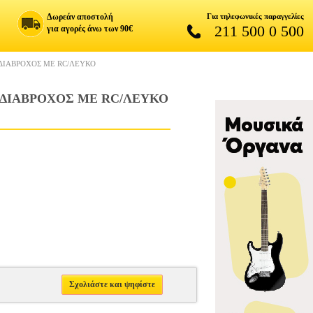
Δωρεάν αποστολή
Για τηλεφωνικές παραγγελίες
211 500 0 500
για αγορές άνω των 90€
ΔΙΑΒΡΟΧΟΣ ΜΕ RC/ΛΕΥΚΟ
ΑΔΙΑΒΡΟΧΟΣ ΜΕ RC/ΛΕΥΚΟ
Σχολιάστε και ψηφίστε