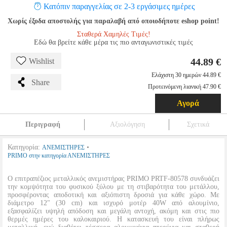
Κατόπιν παραγγελίας σε 2-3 εργάσιμες ημέρες
Χωρίς έξοδα αποστολής για παραλαβή από οποιοδήποτε eshop point!
Σταθερά Χαμηλές Τιμές!
Εδώ θα βρείτε κάθε μέρα τις πιο ανταγωνιστικές τιμές
44.89 €
Wishlist
Ελάχιστη 30 ημερών 44.89 €
Share
Προτεινόμενη λιανική 47.90 €
Αγορά
Περιγραφή
Αξιολόγηση
Σχετικά
Κατηγορία:
•
ΑΝΕΜΙΣΤΗΡΕΣ
PRIMO στην κατηγορία ΑΝΕΜΙΣΤΗΡΕΣ
Ο επιτραπέζιος μεταλλικός ανεμιστήρας PRIMO PRTF-80578 συνδυάζει
την κομψότητα του φυσικού ξύλου με τη στιβαρότητα του μετάλλου,
προσφέροντας αποδοτική και αξιόπιστη δροσιά για κάθε χώρο. Με
διάμετρο 12" (30 cm) και ισχυρό μοτέρ 40W από αλουμίνιο,
εξασφαλίζει υψηλή απόδοση και μεγάλη αντοχή, ακόμη και στις πιο
θερμές ημέρες του καλοκαιριού. Η κατασκευή του είναι πλήρως