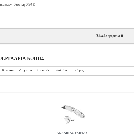
εινόμενη λιανική 6.90 €
Σύνολο ψήφων: 0
ΚΡΟΕΡΓΑΛΕΙΑ ΚΟΠΗΣ
Κοπίδια
Μαχαίρια
Σουγιάδες
Ψαλίδια
Ξύστρες
ΑΝΑΔΙΠΛΟΥΜΕΝΟ