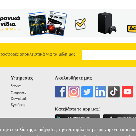
προσφορές αποκλειστικά για τα μέλη μας!
Υπηρεσίες
Ακολουθήστε μας
Service
Υπηρεσίες
Downloads
Εγγυήσεις
Κατεβάστε το app μας!
α την ευκολία της περιήγησης, την εξατομίκευση περιεχομένου και δι