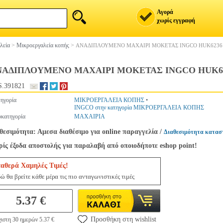
Αγορά
χωρίς εγγραφή
λεία
>
Μικροεργαλεία κοπής
>
ΑΝΑΔΙΠΛΟΥΜΕΝΟ ΜΑΧΑΙΡΙ ΜΟΚΕΤΑΣ INGCO HUK6236
ΝΑΔΙΠΛΟΥΜΕΝΟ ΜΑΧΑΙΡΙ ΜΟΚΕΤΑΣ INGCO HUK6
.391821
ηγορία
ΜΙΚΡΟΕΡΓΑΛΕΙΑ ΚΟΠΗΣ
•
INGCO στην κατηγορία ΜΙΚΡΟΕΡΓΑΛΕΙΑ ΚΟΠΗΣ
κατηγορία
ΜΑΧΑΙΡΙΑ
θεσιμότητα: Αμεσα διαθέσιμο για online παραγγελία
/
Διαθεσιμότητα κατασ
ίς έξοδα αποστολής για παραλαβή από οποιοδήποτε eshop point!
ταθερά Χαμηλές Τιμές!
ώ θα βρείτε κάθε μέρα τις πιο ανταγωνιστικές τιμές
5.37 €
Προσθήκη στη wishlist
ιστη 30 ημερών 5.37 €