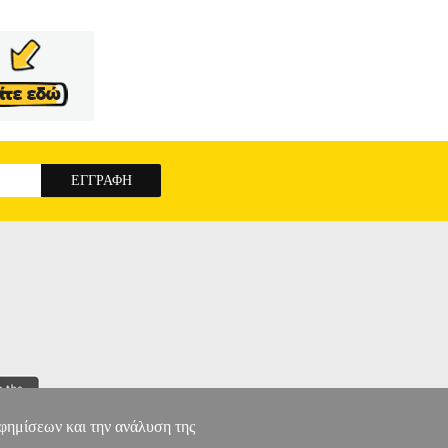
αφημίσεων και την ανάλυση της