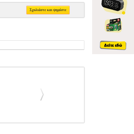
Σχολιάστε και ψηφίστε
ΝΗ ΜΟΥΣΙΚΗ
ALICIA KEYS UNPLUGGED