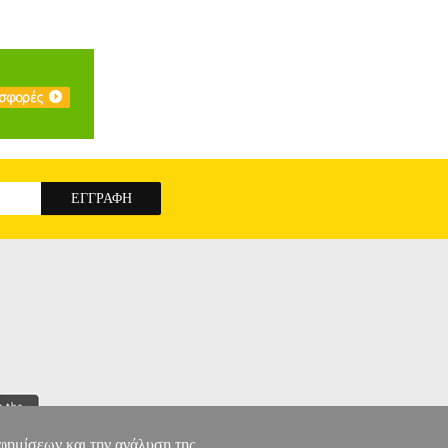
αφημίσεων και την ανάλυση της