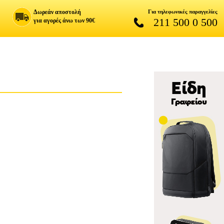
Δωρεάν αποστολή
Για τηλεφωνικές παραγγελίες
211 500 0 500
για αγορές άνω των 90€