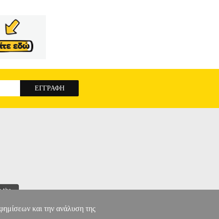
αφημίσεων και την ανάλυση της