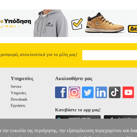
προσφορές αποκλειστικά για τα μέλη μας!
Υπηρεσίες
Ακολουθήστε μας
Service
Υπηρεσίες
Downloads
Εγγυήσεις
Κατεβάστε το app μας!
α την ευκολία της περιήγησης, την εξατομίκευση περιεχομένου και δι