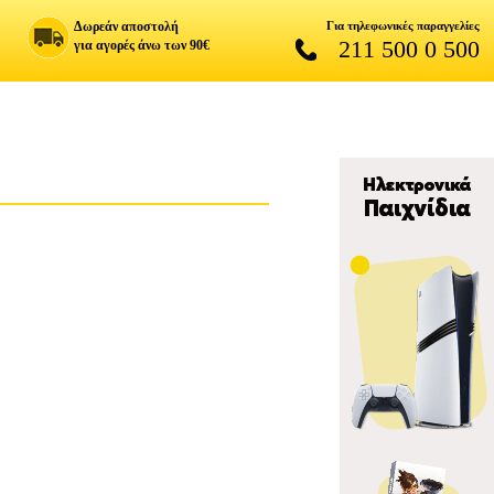
Δωρεάν αποστολή
Για τηλεφωνικές παραγγελίες
211 500 0 500
για αγορές άνω των 90€