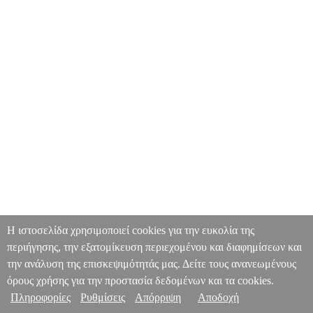
Η ιστοσελίδα χρησιμοποιεί cookies για την ευκολία της
περιήγησης, την εξατομίκευση περιεχομένου και διαφημίσεων και
την ανάλυση της επισκεψιμότητάς μας. Δείτε τους ανανεωμένους
όρους χρήσης για την προστασία δεδομένων και τα cookies.
Πληροφορίες
Ρυθμίσεις
Απόρριψη
Αποδοχή