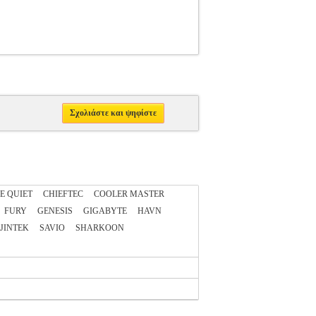
Σχολιάστε και ψηφίστε
E QUIET
CHIEFTEC
COOLER MASTER
FURY
GENESIS
GIGABYTE
HAVN
JINTEK
SAVIO
SHARKOON