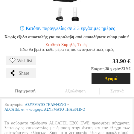
Κατόπιν παραγγελίας σε 2-3 εργάσιμες ημέρες
Χωρίς έξοδα αποστολής για παραλαβή από οποιοδήποτε eshop point!
Σταθερά Χαμηλές Τιμές!
Εδώ θα βρείτε κάθε μέρα τις πιο ανταγωνιστικές τιμές
33.90 €
Wishlist
Ελάχιστη 30 ημερών 33.9 €
Share
Αγορά
Περιγραφή
Αξιολόγηση
Σχετικά
Κατηγορία:
•
ΑΣΥΡΜΑΤΟ ΤΗΛΕΦΩΝΟ
ALCATEL στην κατηγορία ΑΣΥΡΜΑΤΟ ΤΗΛΕΦΩΝΟ
Το ασύρματο τηλέφωνο ALCATEL E260 EWE προσφέρει σύγχρονες
λειτουργίες επικοινωνίας με έμφαση στην άνεση και τον έλεγχο των
εισερχόμενων κλήσεων. Χάρη στη λειτουργία έξυπνου αποκλεισμού,