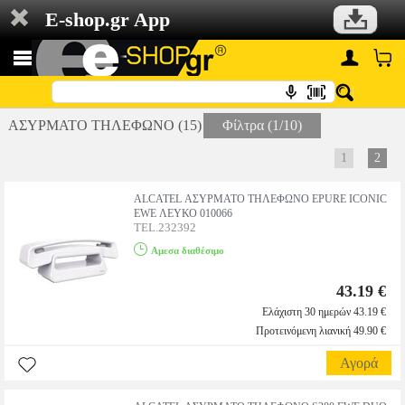
E-shop.gr App
ΑΣΥΡΜΑΤΟ ΤΗΛΕΦΩΝΟ (15)
Φίλτρα (1/10)
1
2
ALCATEL ΑΣΥΡΜΑΤΟ ΤΗΛΕΦΩΝΟ EPURE ICONIC
EWE ΛΕΥΚΟ 010066
TEL.232392
Αμεσα διαθέσιμο
43.19 €
Ελάχιστη 30 ημερών 43.19 €
Προτεινόμενη λιανική 49.90 €
Αγορά