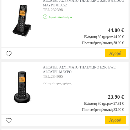
ALCATEL ΑΣΥΡΜΑΤΟ ΤΗΛΕΦΩΝΟ S280 EWE DUO
ΜΑΥΡΟ 010052
TEL.232398
Αμεσα διαθέσιμο
44.00 €
Ελάχιστη 30 ημερών 44.00 €
Προτεινόμενη λιανική 58.90 €
Αγορά
ALCATEL ΑΣΥΡΜΑΤΟ ΤΗΛΕΦΩΝΟ E260 EWE
ALCATEL ΜΑΥΡΟ
TEL.234965
2-3 εργάσιμες ημέρες
23.90 €
Ελάχιστη 30 ημερών 27.81 €
Προτεινόμενη λιανική 33.90 €
Αγορά