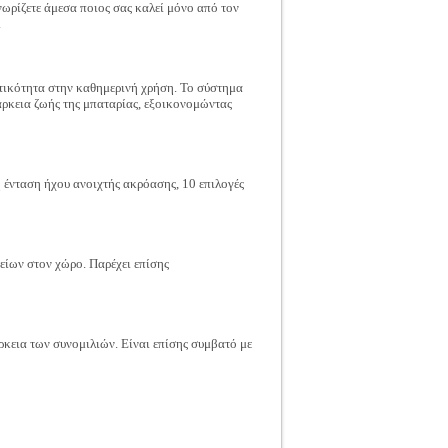
νωρίζετε άμεσα ποιος σας καλεί μόνο από τον
.
τικότητα στην καθημερινή χρήση. Το σύστημα
ιάρκεια ζωής της μπαταρίας, εξοικονομώντας
η ένταση ήχου ανοιχτής ακρόασης, 10 επιλογές
ίων στον χώρο. Παρέχει επίσης
ρκεια των συνομιλιών. Είναι επίσης συμβατό με