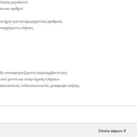
ιότητας μεγάφωνο
α και αριθμοί
ού ήχου για καταχωρημένους αριθμούς
εισερχόμενες κλήσεις
h επαναφορτιζόμενες (περιλαμβάνονται)
νικό μενού και αναγνώριση κλήσεων
κουστικού, ενδοεπικοινωνία, μεταφορά κλήσης
Σύνολο ψήφων: 0