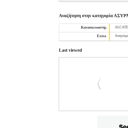
Αναζήτηση στην κατηγορία Α
Κατασκευαστής
ALCATE
Extra
Αναγνώρ
Last viewed
ALCATEL ΑΣΥΡΜΑΤΟ ΤΗΛΕΦΩ
ΤΗΛΕΦΩΝΟ
Κατηγορία: ΑΣΥΡΜΑΤ
ένα κομψό και σύγχρονο ασύρματο τηλέφ