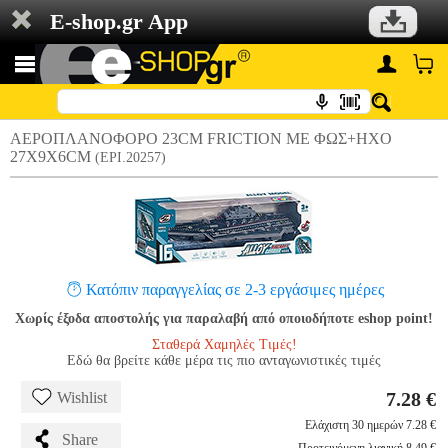
E-shop.gr App
ΑΕΡΟΠΛΑΝΟΦΟΡΟ 23CM FRICTION ΜΕ ΦΩΣ+ΗΧΟ
27X9X6CM
(EPI.20257)
Κατόπιν παραγγελίας σε 2-3 εργάσιμες ημέρες
Χωρίς έξοδα αποστολής για παραλαβή από οποιοδήποτε eshop point!
Σταθερά Χαμηλές Τιμές!
Εδώ θα βρείτε κάθε μέρα τις πιο ανταγωνιστικές τιμές
7.28 €
Wishlist
Ελάχιστη 30 ημερών 7.28 €
Share