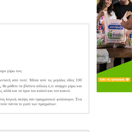
όσμο γύρω του;
ωντανή από ποτέ. Μέσα από τις μεγάλες ιδέες 100
 θα μάθετε να βλέπετε αλλιώς ό,τι υπάρχει γύρω και
, αλλά και τα όρια του καλού και του κακού.
ε στη λογική σκέψη σαν πραγματικοί φιλόσοφοι. Ένα
ητούν πάντα το γιατί των πραγμάτων.