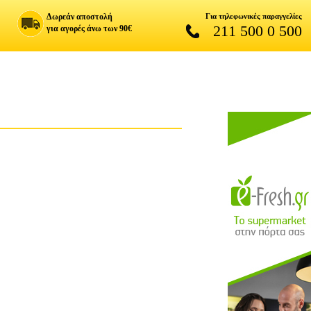
Δωρεάν αποστολή
Για τηλεφωνικές παραγγελίες
211 500 0 500
για αγορές άνω των 90€