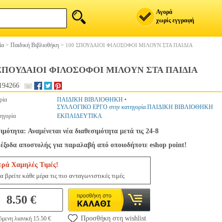
Αγορά
χωρίς εγγραφή
ία
>
Παιδική Βιβλιοθήκη
>
100 ΣΠΟΥΔΑΙΟΙ ΦΙΛΟΣΟΦΟΙ ΜΙΛΟΥΝ ΣΤΑ ΠΑΙΔΙΑ
 ΣΠΟΥΔΑΙΟΙ ΦΙΛΟΣΟΦΟΙ ΜΙΛΟΥΝ ΣΤΑ ΠΑΙΔΙΑ
194266
ρία
ΠΑΙΔΙΚΗ ΒΙΒΛΙΟΘΗΚΗ
•
ΣΥΛΛΟΓΙΚΟ ΕΡΓΟ στην κατηγορία ΠΑΙΔΙΚΗ ΒΙΒΛΙΟΘΗΚΗ
ηγορία
ΕΚΠΑΙΔΕΥΤΙΚΑ
ιμότητα: Αναμένεται νέα διαθεσιμότητα μετά τις 24-8
έξοδα αποστολής για παραλαβή από οποιοδήποτε eshop point!
ερά Χαμηλές Τιμές!
α βρείτε κάθε μέρα τις πιο ανταγωνιστικές τιμές
8.50 €
Προσθήκη στη wishlist
μενη λιανική 15.50 €