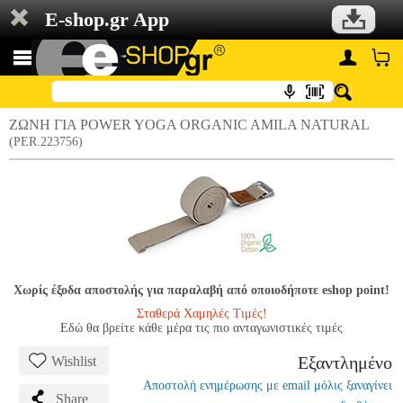
E-shop.gr App
ΖΩΝΗ ΓΙΑ POWER YOGA ORGANIC AMILA NATURAL
(PER.223756)
Χωρίς έξοδα αποστολής για παραλαβή από οποιοδήποτε eshop point!
Σταθερά Χαμηλές Τιμές!
Εδώ θα βρείτε κάθε μέρα τις πιο ανταγωνιστικές τιμές
Εξαντλημένο
Wishlist
Αποστολή ενημέρωσης με email μόλις ξαναγίνει
Share