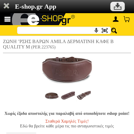
E-shop.gr App
ΖΩΝΗ ’ΡΣΗΣ ΒΑΡΩΝ AMILA ΔΕΡΜΑΤΙΝΗ ΚΑΦΕ B
QUALITY M
(PER.223765)
Χωρίς έξοδα αποστολής για παραλαβή από οποιοδήποτε eshop point!
Σταθερά Χαμηλές Τιμές!
Εδώ θα βρείτε κάθε μέρα τις πιο ανταγωνιστικές τιμές