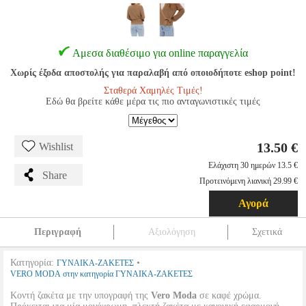
Αμεσα διαθέσιμο για online παραγγελία
Χωρίς έξοδα αποστολής για παραλαβή από οποιοδήποτε eshop point!
Σταθερά Χαμηλές Τιμές!
Εδώ θα βρείτε κάθε μέρα τις πιο ανταγωνιστικές τιμές
13.50 €
Wishlist
Ελάχιστη 30 ημερών 13.5 €
Share
Προτεινόμενη λιανική 29.99 €
Αγορά
Περιγραφή
Αξιολόγηση
Σχετικά
Κατηγορία:
•
ΓΥΝΑΙΚΑ-ΖΑΚΕΤΕΣ
VERO MODA στην κατηγορία ΓΥΝΑΙΚΑ-ΖΑΚΕΤΕΣ
Κοντή ζακέτα με την υπογραφή της
Vero Moda
σε καφέ χρώμα.