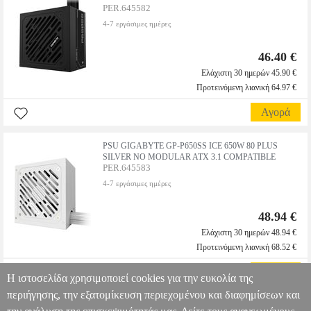
PER.645582
4-7 εργάσιμες ημέρες
46.40 €
Ελάχιστη 30 ημερών 45.90 €
Προτεινόμενη λιανική 64.97 €
Αγορά
PSU GIGABYTE GP-P650SS ICE 650W 80 PLUS
SILVER NO MODULAR ATX 3.1 COMPATIBLE
PER.645583
4-7 εργάσιμες ημέρες
48.94 €
Ελάχιστη 30 ημερών 48.94 €
Προτεινόμενη λιανική 68.52 €
Αγορά
Η ιστοσελίδα χρησιμοποιεί cookies για την ευκολία της
περιήγησης, την εξατομίκευση περιεχομένου και διαφημίσεων και