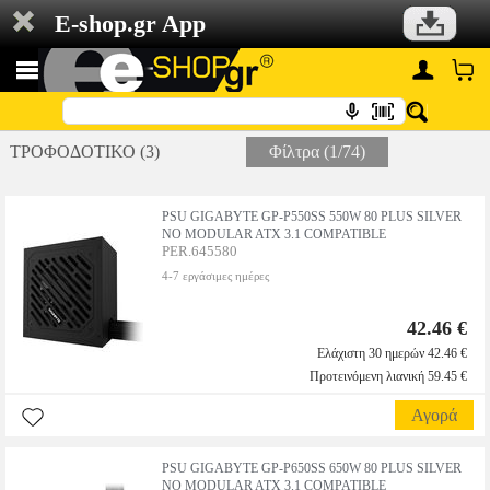
E-shop.gr App
ΤΡΟΦΟΔΟΤΙΚΟ (3)
Φίλτρα (1/74)
PSU GIGABYTE GP-P550SS 550W 80 PLUS SILVER
NO MODULAR ATX 3.1 COMPATIBLE
PER.645580
4-7 εργάσιμες ημέρες
42.46 €
Ελάχιστη 30 ημερών 42.46 €
Προτεινόμενη λιανική 59.45 €
Αγορά
PSU GIGABYTE GP-P650SS 650W 80 PLUS SILVER
NO MODULAR ATX 3.1 COMPATIBLE