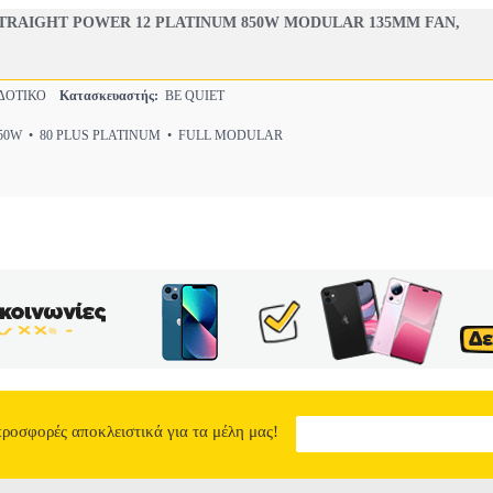
STRAIGHT POWER 12 PLATINUM 850W MODULAR 135MM FAN,
ΔΟΤΙΚΟ
Κατασκευαστής:
BE QUIET
0W • 80 PLUS PLATINUM • FULL MODULAR
προσφορές αποκλειστικά για τα μέλη μας!