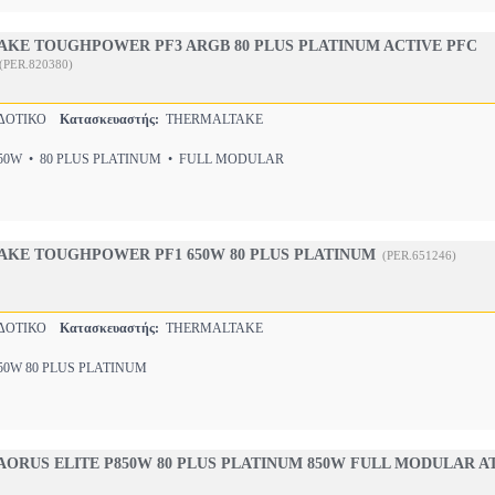
AKE TOUGHPOWER PF3 ARGB 80 PLUS PLATINUM ACTIVE PFC
(PER.820380)
ΔΟΤΙΚΟ
Κατασκευαστής:
THERMALTAKE
0W • 80 PLUS PLATINUM • FULL MODULAR
AKE TOUGHPOWER PF1 650W 80 PLUS PLATINUM
(PER.651246)
ΔΟΤΙΚΟ
Κατασκευαστής:
THERMALTAKE
50W 80 PLUS PLATINUM
AORUS ELITE P850W 80 PLUS PLATINUM 850W FULL MODULAR A