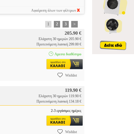
Αφαίρεση όλων των φίλτρων
1
2
3
>
205.90 €
Ελάχιστη 30 ημερών 205.90 €
Προτεινόμενη λιανική 299.00 €
Αμεσα διαθέσιμο
Wishlist
119.90 €
Ελάχιστη 30 ημερών 119.90 €
Προτεινόμενη λιανική 134.18 €
2-3 εργάσιμες ημέρες
Wishlist