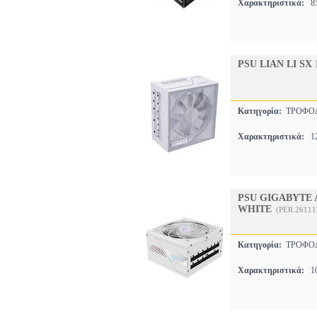
Χαρακτηριστικά:
85
PSU LIAN LI SX
Κατηγορία:
ΤΡΟΦΟ
Χαρακτηριστικά:
12
PSU GIGABYTE 
WHITE
(PER.26111
Κατηγορία:
ΤΡΟΦΟ
Χαρακτηριστικά:
10