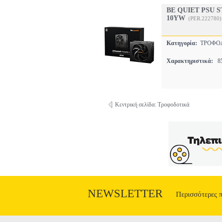
BE QUIET PSU 
10YW
(PER.222780)
Κατηγορία:
ΤΡΟΦΟ
Χαρακτηριστικά:
85
Κεντρική σελίδα: Τροφοδοτικά
NEWSLETTER
Περισσότερες 