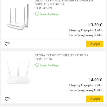
MERCUSYS MW325R 300MBPS ENHANCED
WIRELESS N ROUTER
PER.242789
Αμεσα διαθέσιμο
13.39 €
Ελάχιστη 30 ημερών 11.90 €
Προτεινόμενη λιανική 19.90 €
Αγορά
TENDA F3 300MBPS WIRELESS ROUTER
PER.772626
Αμεσα διαθέσιμο
14.00 €
Ελάχιστη 30 ημερών 12.90 €
Προτεινόμενη λιανική 33.90 €
Αγορά