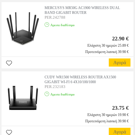
MERCUSYS MR50G AC1900 WIRELESS DUAL
BAND GIGABIT ROUTER
PER.242788
Αμεσα διαθέσιμο
22.90 €
Ελάχιστη 30 ημερών 25.89 €
Προτεινόμενη λιανική 39.90 €
Αγορά
CUDY WR1500 WIRELESS ROUTER AX1500
GIGABIT WI-FI 6 4X10/100/1000
PER.232183
Αμεσα διαθέσιμο
23.75 €
Ελάχιστη 30 ημερών 19.90 €
Προτεινόμενη λιανική 39.90 €
Αγορά