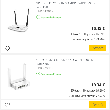
TP-LINK TL-WR841N 300MBPS WIRELESS N
ROUTER
PER.612919
Αμεσα διαθέσιμο
16.39 €
Ελάχιστη 30 ημερών 16.39 €
Προτεινόμενη λιανική 29.90 €
Αγορά
CUDY AC1200 DUAL BAND WI-FI ROUTER
WR1200E
PER.260439
Αμεσα διαθέσιμο
19.34 €
Ελάχιστη 30 ημερών 19.20 €
Προτεινόμενη λιανική 27.07 €
Αγορά