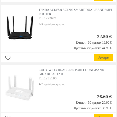
TENDA AC6V5.0 AC1200 SMART DUAL-BAND WIFI
ROUTER
PER.772621
2-3 εργάσιμες ημέρες
22.50 €
Ελάχιστη 30 ημερών 19.90 €
Προτεινόμενη λιανική 44.90 €
Αγορά
CUDY WR1300E ACCESS POINT DUAL-BAND
GIGABIT AC1200
PER.235196
4-7 εργάσιμες ημέρες
26.60 €
Ελάχιστη 30 ημερών 26.60 €
Προτεινόμενη λιανική 35.90 €