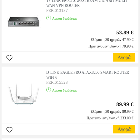
TP-LINK ER605 SAFESTREAM GIGABIT MULTI-
WAN VPN ROUTER
PER.613187
Αμεσα διαθέσιμο
53.89 €
Ελάχιστη 30 ημερών 47.90 €
Προτεινόμενη λιανική 79.90 €
Αγορά
D-LINK EAGLE PRO AI AX3200 SMART ROUTER
WIFI 6
PER.615523
Αμεσα διαθέσιμο
89.99 €
Ελάχιστη 30 ημερών 89.99 €
Προτεινόμενη λιανική 233.00 €
Αγορά