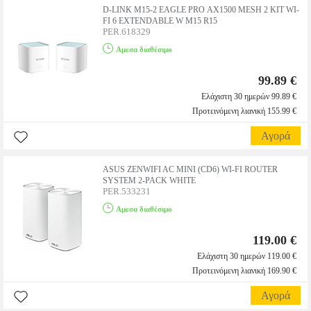
D-LINK M15-2 EAGLE PRO AX1500 MESH 2 KIT WI-
FI 6 EXTENDABLE W M15 R15
PER.618329
Αμεσα διαθέσιμο
99.89 €
Ελάχιστη 30 ημερών 99.89 €
Προτεινόμενη λιανική 155.99 €
Αγορά
ASUS ZENWIFI AC MINI (CD6) WI-FI ROUTER
SYSTEM 2-PACK WHITE
PER.533231
Αμεσα διαθέσιμο
119.00 €
Ελάχιστη 30 ημερών 119.00 €
Προτεινόμενη λιανική 169.90 €
Αγορά