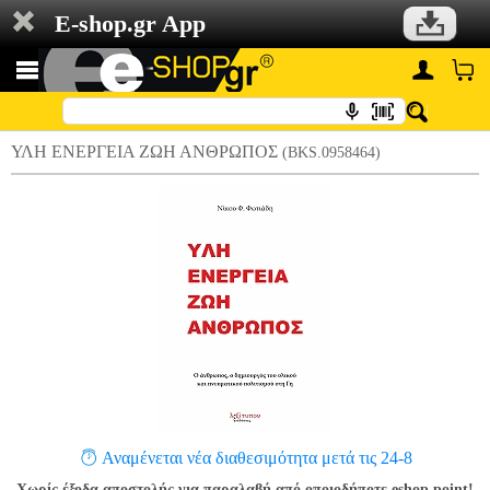
E-shop.gr App
ΥΛΗ ΕΝΕΡΓΕΙΑ ΖΩΗ ΑΝΘΡΩΠΟΣ
(BKS.0958464)
Αναμένεται νέα διαθεσιμότητα μετά τις 24-8
Χωρίς έξοδα αποστολής για παραλαβή από οποιοδήποτε eshop point!