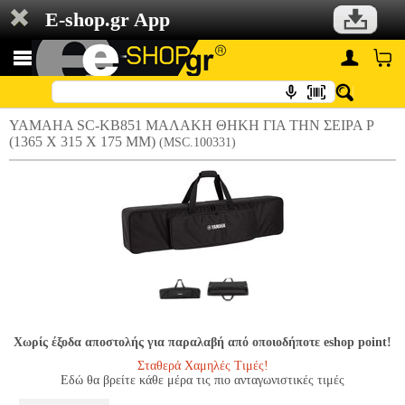
E-shop.gr App
YAMAHA SC-KB851 ΜΑΛΑΚΗ ΘΗΚΗ ΓΙΑ ΤΗΝ ΣΕΙΡΑ P
(1365 X 315 X 175 MM)
(MSC.100331)
Χωρίς έξοδα αποστολής για παραλαβή από οποιοδήποτε eshop point!
Σταθερά Χαμηλές Τιμές!
Εδώ θα βρείτε κάθε μέρα τις πιο ανταγωνιστικές τιμές