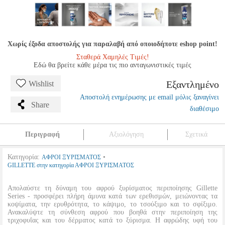
Χωρίς έξοδα αποστολής για παραλαβή από οποιοδήποτε eshop point!
Σταθερά Χαμηλές Τιμές!
Εδώ θα βρείτε κάθε μέρα τις πιο ανταγωνιστικές τιμές
Εξαντλημένο
Wishlist
Αποστολή ενημέρωσης με email μόλις ξαναγίνει
Share
διαθέσιμο
Περιγραφή
Αξιολόγηση
Σχετικά
Κατηγορία:
•
ΑΦΡΟΙ ΞΥΡΙΣΜΑΤΟΣ
GILLETTE στην κατηγορία ΑΦΡΟΙ ΞΥΡΙΣΜΑΤΟΣ
Απολαύστε τη δύναμη του αφρού ξυρίσματος περιποίησης Gillette
Series - προσφέρει πλήρη άμυνα κατά των ερεθισμών, μειώνοντας τα
κοψίματα, την ερυθρότητα, το κάψιμο, το τσούξιμο και το σφίξιμο.
Ανακαλύψτε τη σύνθεση αφρού που βοηθά στην περιποίηση της
τριχοφυΐας και του δέρματος κατά το ξύρισμα. Η αφρώδης υφή του