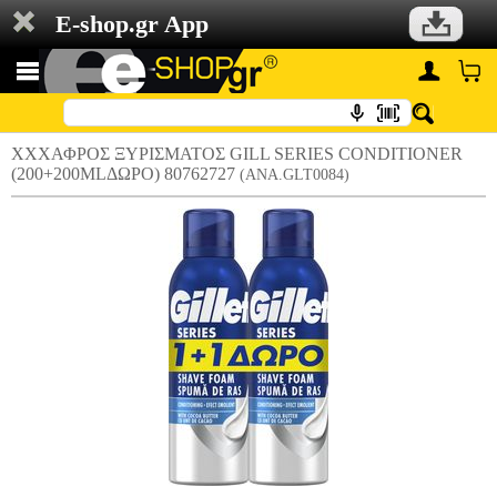
E-shop.gr App
XXXΑΦΡΟΣ ΞΥΡΙΣΜΑΤΟΣ GILL SERIES CONDITIONER
(200+200MLΔΩΡΟ) 80762727
(ANA.GLT0084)