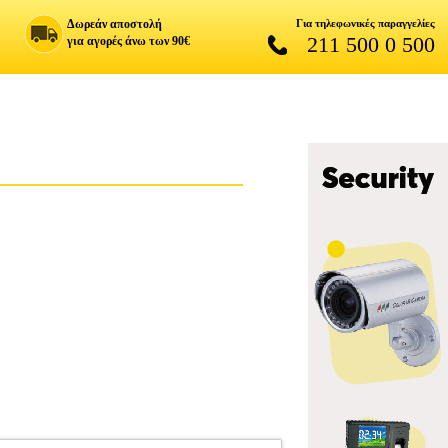
Δωρεάν αποστολή
Για τηλεφωνικές παραγγελίες
211 500 0 500
για αγορές άνω των 90€