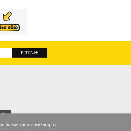
αφημίσεων και την ανάλυση της