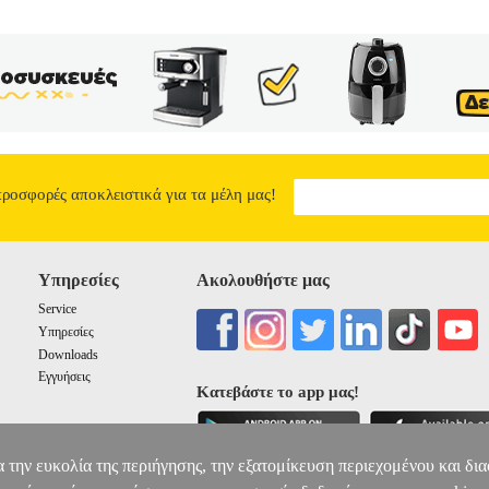
προσφορές αποκλειστικά για τα μέλη μας!
Υπηρεσίες
Ακολουθήστε μας
Service
Υπηρεσίες
Downloads
Εγγυήσεις
Κατεβάστε το app μας!
α την ευκολία της περιήγησης, την εξατομίκευση περιεχομένου και δι