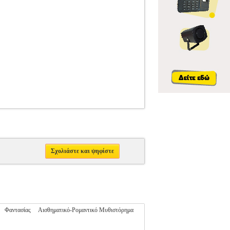
Σχολιάστε και ψηφίστε
Φαντασίας
Αισθηματικό-Ρομαντικό Μυθιστόρημα