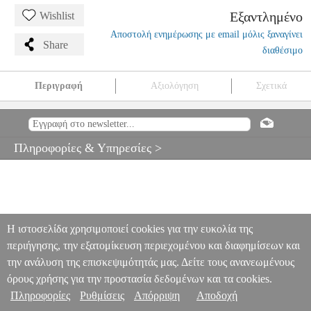
Εξαντλημένο
Wishlist
Αποστολή ενημέρωσης με email μόλις ξαναγίνει
Share
διαθέσιμο
Περιγραφή
Αξιολόγηση
Σχετικά
XAVAX 111261 PODS ΚΑΦΕ ΣΥΜΒΑΤΑ ΜΕ SENSO 2 ΤΜΧ
ANA.PRC4741
ANA.PRC4741
HAMA
HAMA
ΑΞΕΣΟΥΑΡ-
ΑΝΑΛΩΣΙΜΑ ΚΑΦΕΤΙΕΡΩΝ ΦΙΛΤΡΟΥ
XAVAX 111261 PODS
Πληροφορίες & Υπηρεσίες >
ΚΑΦΕ ΣΥΜΒΑΤΑ ΜΕ SENSO 2 ΤΜΧ
0
Η ιστοσελίδα χρησιμοποιεί cookies για την ευκολία της
περιήγησης, την εξατομίκευση περιεχομένου και διαφημίσεων και
την ανάλυση της επισκεψιμότητάς μας. Δείτε τους ανανεωμένους
όρους χρήσης για την προστασία δεδομένων και τα cookies.
Πληροφορίες
Ρυθμίσεις
Απόρριψη
Αποδοχή