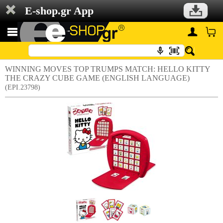
E-shop.gr App
WINNING MOVES TOP TRUMPS MATCH: HELLO KITTY
ΤHE CRAZY CUBE GAME (ENGLISH LANGUAGE)
(EPI.23798)