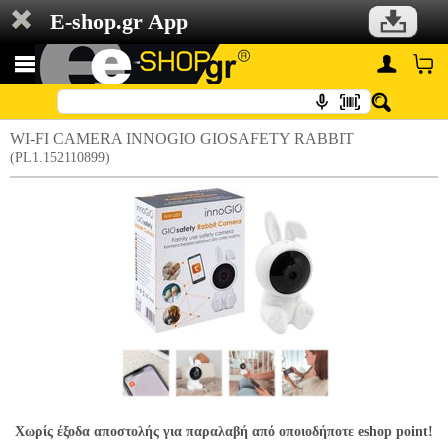
E-shop.gr App
WI-FI CAMERA INNOGIO GIOSAFETY RABBIT
(PL1.152110899)
Χωρίς έξοδα αποστολής για παραλαβή από οποιοδήποτε eshop point!