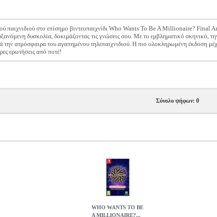
ού παιχνιδιού στο επίσημο βιντεοπαιχνίδι Who Wants To Be A Millionaire? Final An
ξανόμενη δυσκολία, δοκιμάζοντας τις γνώσεις σου. Με το εμβληματικό σκηνικό, την
στά την ατμόσφαιρα του αγαπημένου τηλεπαιχνιδιού. Η πιο ολοκληρωμένη έκδοση μέ
ρες ερωτήσεις από ποτέ!
Σύνολο ψήφων: 0
WHO WANTS TO BE
A MILLIONAIRE?...