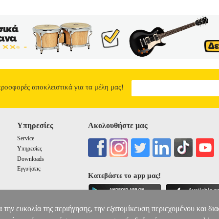
προσφορές αποκλειστικά για τα μέλη μας!
Υπηρεσίες
Ακολουθήστε μας
Service
Υπηρεσίες
Downloads
Εγγυήσεις
Κατεβάστε το app μας!
α την ευκολία της περιήγησης, την εξατομίκευση περιεχομένου και δι