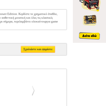
swer Edition. Κερδίστε το χρηματικό έπαθλο,
 αυθεντική μουσική και όλες τις κλασικές
χρι σήμερα, περιλαμβάνει ολοκαίνουργια game
Σχολιάστε και ψηφίστε