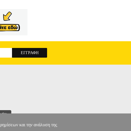
αφημίσεων και την ανάλυση της