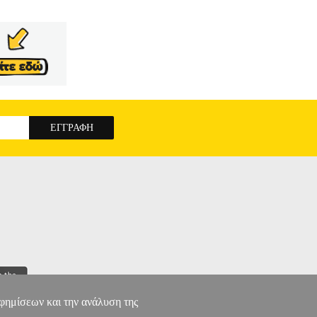
αφημίσεων και την ανάλυση της