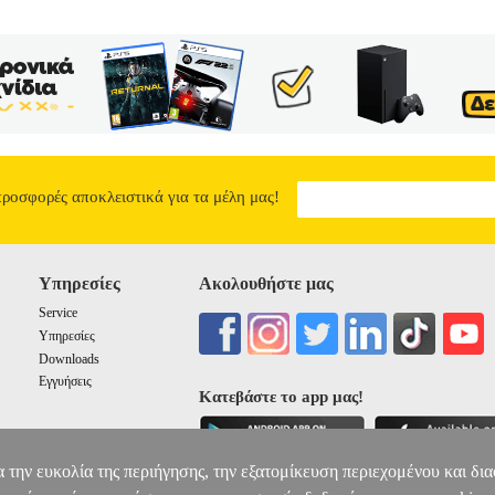
προσφορές αποκλειστικά για τα μέλη μας!
Υπηρεσίες
Ακολουθήστε μας
Service
Υπηρεσίες
Downloads
Εγγυήσεις
Κατεβάστε το app μας!
α την ευκολία της περιήγησης, την εξατομίκευση περιεχομένου και δι