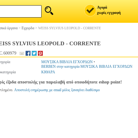
Αγορά
χωρίς εγγραφή
ικά όργανα
>
Εγχορδα
>
WEISS SYLVIUS LEOPOLD - CORRENTE
ISS SYLVIUS LEOPOLD - CORRENTE
C.600979
ηγορία
ΜΟΥΣΙΚΑ ΒΙΒΛΙΑ ΕΓΧΟΡΔΩΝ
•
BERBEN στην κατηγορία ΜΟΥΣΙΚΑ ΒΙΒΛΙΑ ΕΓΧΟΡΔΩΝ
κατηγορία
ΚΙΘΑΡΑ
ίς έξοδα αποστολής για παραλαβή από οποιοδήποτε eshop point!
ντλημένο.
Αποστολή ενημέρωσης με email μόλις ξαναγίνει διαθέσιμο