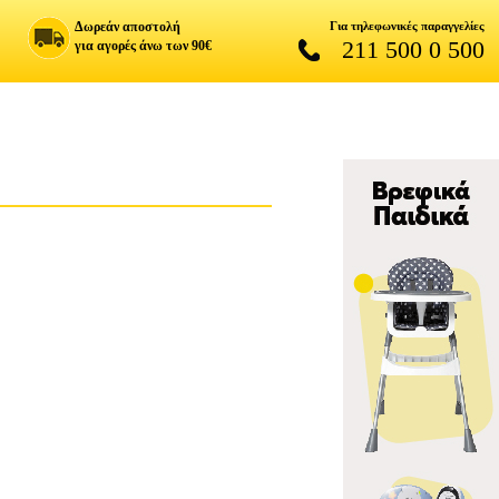
Δωρεάν αποστολή
Για τηλεφωνικές παραγγελίες
211 500 0 500
για αγορές άνω των 90€