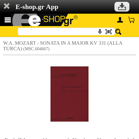
E-shop.gr App
W.A. MOZART - SONATA IN A MAJOR KV 331 (ALLA
TURCA)
(MSC.604667)