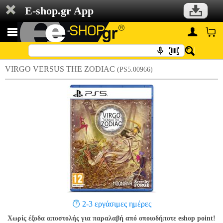
E-shop.gr App
VIRGO VERSUS THE ZODIAC
(PS5.00966)
2-3 εργάσιμες ημέρες
Χωρίς έξοδα αποστολής για παραλαβή από οποιοδήποτε eshop point!