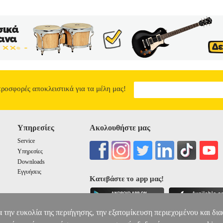
προσφορές αποκλειστικά για τα μέλη μας!
Υπηρεσίες
Ακολουθήστε μας
Service
Υπηρεσίες
Downloads
Εγγυήσεις
Κατεβάστε το app μας!
α την ευκολία της περιήγησης, την εξατομίκευση περιεχομένου και δι