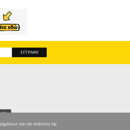
αφημίσεων και την ανάλυση της