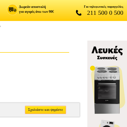
Δωρεάν αποστολή
Για τηλεφωνικές παραγγελίες
211 500 0 500
για αγορές άνω των 90€
Α
Σχολιάστε και ψηφίστε