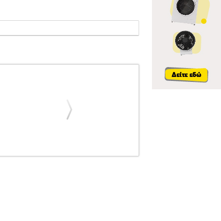
FIRTH
ΑΞΕΣΟΥΑΡ ΚΡΟΥΣΤΩΝ
VIC FIRTH