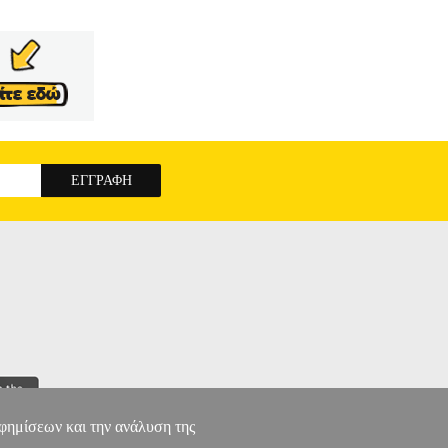
αφημίσεων και την ανάλυση της