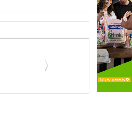
ΥΑΡ ΚΡΟΥΣΤΩΝ
VIC FIRTH 'KIDSTICKS'