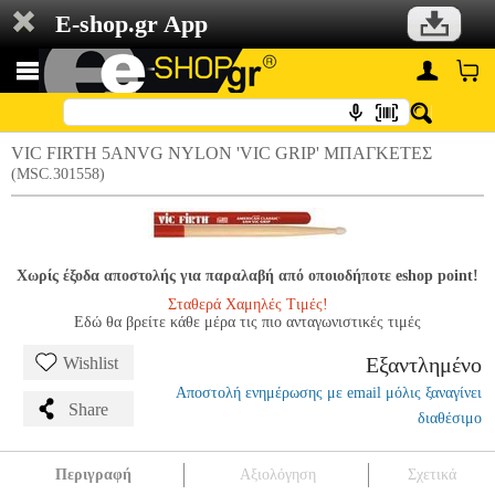
E-shop.gr App
VIC FIRTH 5ANVG NYLON 'VIC GRIP' ΜΠΑΓΚΕΤΕΣ
(MSC.301558)
Χωρίς έξοδα αποστολής για παραλαβή από οποιοδήποτε eshop point!
Σταθερά Χαμηλές Τιμές!
Εδώ θα βρείτε κάθε μέρα τις πιο ανταγωνιστικές τιμές
Εξαντλημένο
Wishlist
Αποστολή ενημέρωσης με email μόλις ξαναγίνει
Share
διαθέσιμο
Περιγραφή
Αξιολόγηση
Σχετικά