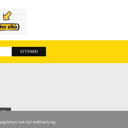
αφημίσεων και την ανάλυση της