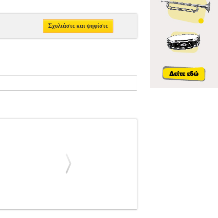
Σχολιάστε και ψηφίστε
VANDOREN
VANDOREN
ΑΞΕΣΟΥΑΡ