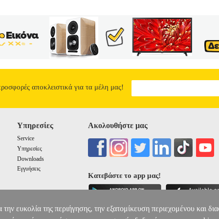
προσφορές αποκλειστικά για τα μέλη μας!
Υπηρεσίες
Ακολουθήστε μας
Service
Υπηρεσίες
Downloads
Εγγυήσεις
Κατεβάστε το app μας!
α την ευκολία της περιήγησης, την εξατομίκευση περιεχομένου και δι