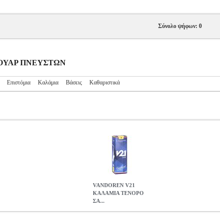
Σύνολο ψήφων: 0
ΕΣΟΥΑΡ ΠΝΕΥΣΤΩΝ
Επιστόμια
Καλάμια
Βάσεις
Καθαριστικά
VANDOREN V21
ΚΑΛΑΜΙΑ TΕΝΟΡΟ
ΣΑ...
ΝΟΡΟ ΣΑΞΟΦΩΝΟΥ ΝΟ. 3 ( ΤΕΜ.)
MSC.201016
MSC.201016