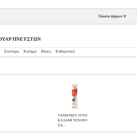
Σύνολο ψήφων: 0
ΕΣΟΥΑΡ ΠΝΕΥΣΤΩΝ
Επιστόμια
Καλάμια
Βάσεις
Καθαριστικά
VANDOREN JUNO
ΚΑΛΑΜΙ ΤΕΝΟΡΟ
ΣΑ...
ΡΟ ΣΑΞΟΦΩΝΟΥ ΝΟ.2 1/2 (1 ΤΕΜ.)
MSC.200947
MSC.20094