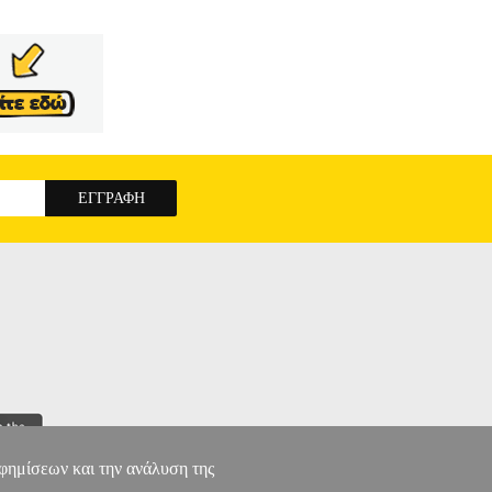
αφημίσεων και την ανάλυση της