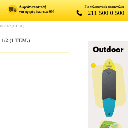
Δωρεάν αποστολή
Για τηλεφωνικές παραγγελίες
211 500 0 500
για αγορές άνω των 90€
2 1/2 (1 ΤΕΜ.)
2 (1 ΤΕΜ.)