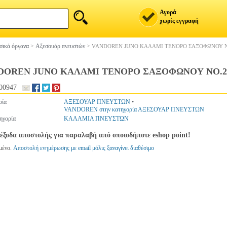
Αγορά
χωρίς εγγραφή
ικά όργανα
>
Αξεσουάρ πνευστών
>
VANDOREN JUNO ΚΑΛΑΜΙ ΤΕΝΟΡΟ ΣΑΞΟΦΩΝΟΥ ΝΟ.
DOREN JUNO ΚΑΛΑΜΙ ΤΕΝΟΡΟ ΣΑΞΟΦΩΝΟΥ ΝΟ.2 1/
00947
ρία
ΑΞΕΣΟΥΑΡ ΠΝΕΥΣΤΩΝ
•
VANDOREN στην κατηγορία ΑΞΕΣΟΥΑΡ ΠΝΕΥΣΤΩΝ
ηγορία
ΚΑΛΑΜΙΑ ΠΝΕΥΣΤΩΝ
έξοδα αποστολής για παραλαβή από οποιοδήποτε eshop point!
μένο.
Αποστολή ενημέρωσης με email μόλις ξαναγίνει διαθέσιμο