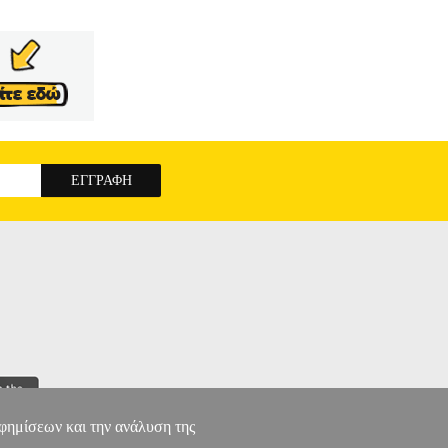
αφημίσεων και την ανάλυση της