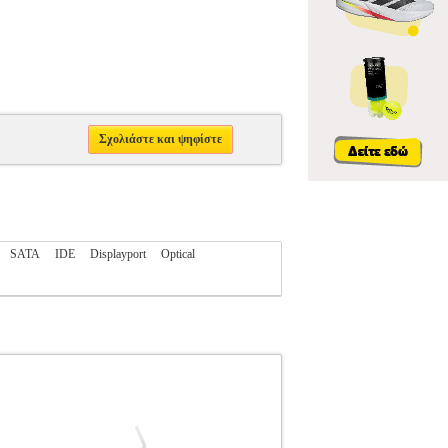
Σχολιάστε και ψηφίστε
SATA
IDE
Displayport
Optical