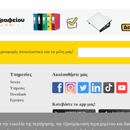
προσφορές αποκλειστικά για τα μέλη μας!
Υπηρεσίες
Ακολουθήστε μας
Service
Υπηρεσίες
Downloads
Εγγυήσεις
Κατεβάστε το app μας!
α την ευκολία της περιήγησης, την εξατομίκευση περιεχομένου και δι