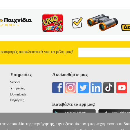
προσφορές αποκλειστικά για τα μέλη μας!
Υπηρεσίες
Ακολουθήστε μας
Service
Υπηρεσίες
Downloads
Εγγυήσεις
Κατεβάστε το app μας!
α την ευκολία της περιήγησης, την εξατομίκευση περιεχομένου και δι