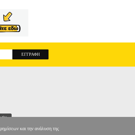
αφημίσεων και την ανάλυση της