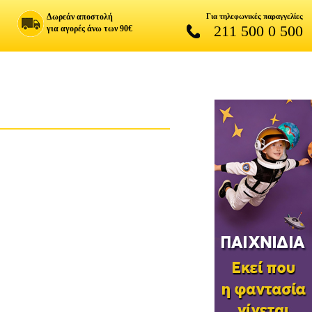
Δωρεάν αποστολή
Για τηλεφωνικές παραγγελίες
211 500 0 500
για αγορές άνω των 90€