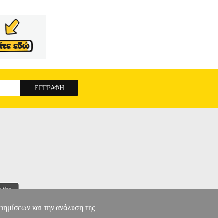
αφημίσεων και την ανάλυση της