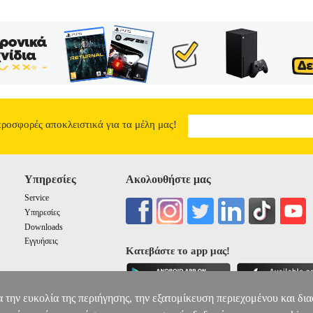
προσφορές αποκλειστικά για τα μέλη μας!
Υπηρεσίες
Ακολουθήστε μας
Service
Υπηρεσίες
Downloads
Εγγυήσεις
Κατεβάστε το app μας!
α την ευκολία της περιήγησης, την εξατομίκευση περιεχομένου και δι