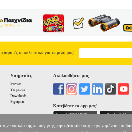
προσφορές αποκλειστικά για τα μέλη μας!
Υπηρεσίες
Ακολουθήστε μας
Service
Υπηρεσίες
Downloads
Εγγυήσεις
Κατεβάστε το app μας!
α την ευκολία της περιήγησης, την εξατομίκευση περιεχομένου και δι