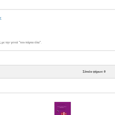
Σ
 με την γενιά "του πάρτα όλα".
Σύνολο ψήφων: 0