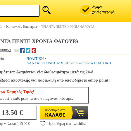
Αγορά
χωρίς εγγραφή
ία
>
Κοινωνικές Επιστήμες
>
ΤΡΙΑΝΤΑ ΠΕΝΤΕ ΧΡΟΝΙΑ ΦΑΓΟΥΡΑ
ΑΝΤΑ ΠΕΝΤΕ ΧΡΟΝΙΑ ΦΑΓΟΥΡΑ
400052
ρία
ΠΟΛΙΤΙΚΗ
•
ΔΑΛΑΚΙΟΥΡΙΔΗΣ ΚΩΣΤΑΣ στην κατηγορία ΠΟΛΙΤΙΚΗ
ιμότητα: Αναμένεται νέα διαθεσιμότητα μετά τις 24-8
έξοδα αποστολής για παραλαβή από οποιοδήποτε eshop point!
ερά Χαμηλές Τιμές!
 βρείτε κάθε μέρα τις πιο ανταγωνιστικές τιμές
13.50 €
Προσθήκη στη wishlist
μενη λιανική 15.00 €