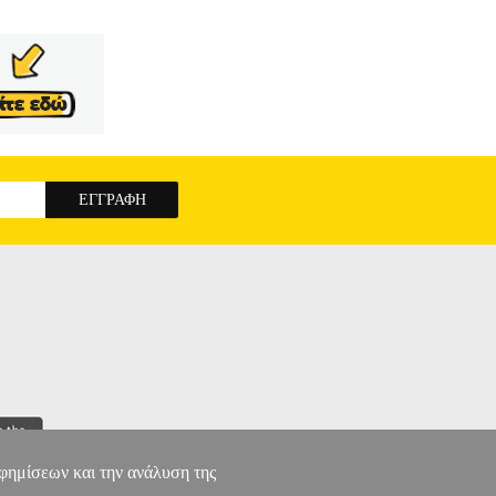
αφημίσεων και την ανάλυση της