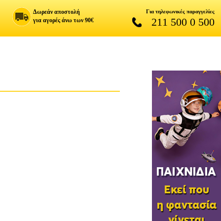
Δωρεάν αποστολή
Για τηλεφωνικές παραγγελίες
211 500 0 500
για αγορές άνω των 90€