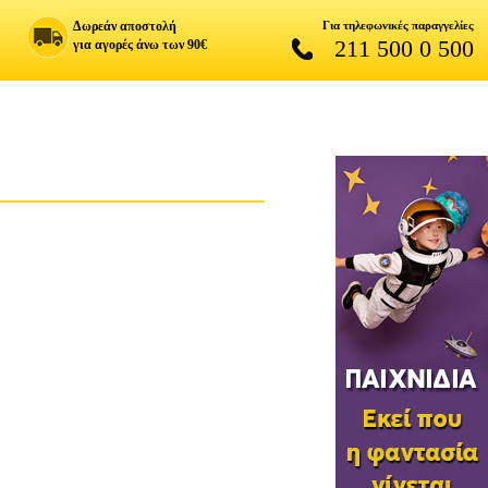
Δωρεάν αποστολή
Για τηλεφωνικές παραγγελίες
211 500 0 500
για αγορές άνω των 90€