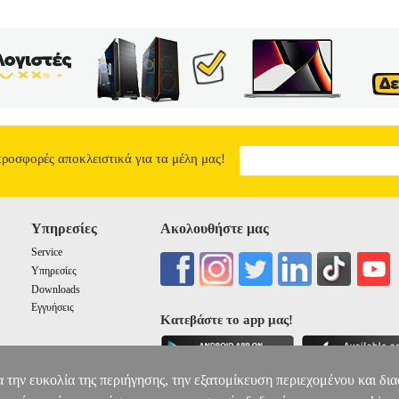
προσφορές αποκλειστικά για τα μέλη μας!
Υπηρεσίες
Ακολουθήστε μας
Service
Υπηρεσίες
Downloads
Εγγυήσεις
Κατεβάστε το app μας!
α την ευκολία της περιήγησης, την εξατομίκευση περιεχομένου και δι