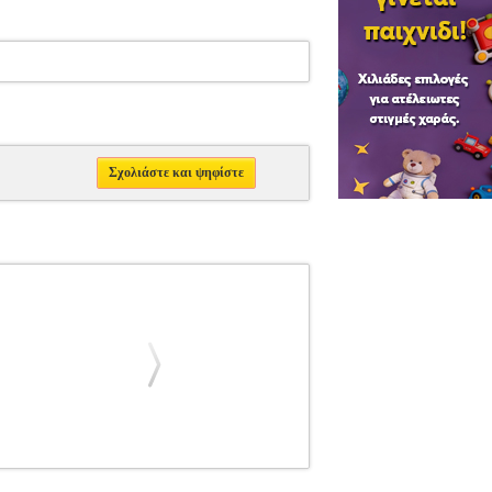
Σχολιάστε και ψηφίστε
OOD
ΔΡΑΜΑ
Κατηγορία: ΔΡΑΜΑ