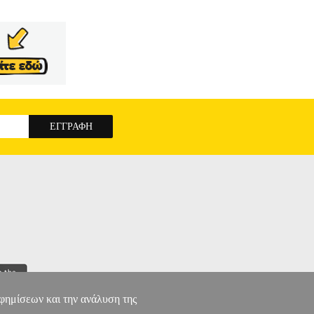
αφημίσεων και την ανάλυση της