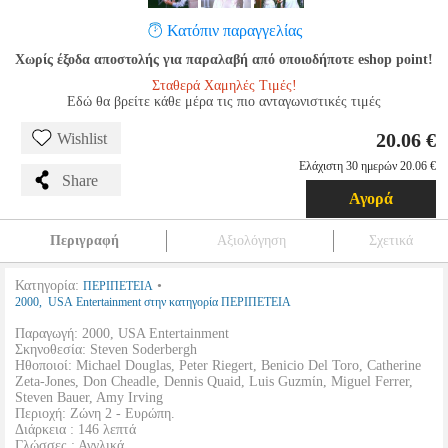
Κατόπιν παραγγελίας
Χωρίς έξοδα αποστολής για παραλαβή από οποιοδήποτε eshop point!
Σταθερά Χαμηλές Τιμές!
Εδώ θα βρείτε κάθε μέρα τις πιο ανταγωνιστικές τιμές
20.06 €
Wishlist
Ελάχιστη 30 ημερών 20.06 €
Share
Αγορά
Περιγραφή
Αξιολόγηση
Σχετικά
Κατηγορία:
•
ΠΕΡΙΠΕΤΕΙΑ
2000, USA Entertainment στην κατηγορία ΠΕΡΙΠΕΤΕΙΑ
Παραγωγή: 2000, USA Entertainment
Σκηνοθεσία: Steven Soderbergh
Ηθοποιοί: Michael Douglas, Peter Riegert, Benicio Del Toro, Catherine
Zeta-Jones, Don Cheadle, Dennis Quaid, Luis Guzmίn, Miguel Ferrer,
Steven Bauer, Amy Irving
Περιοχή: Ζώνη 2 - Ευρώπη.
Διάρκεια : 146 λεπτά
Γλώσσες : Αγγλικά.