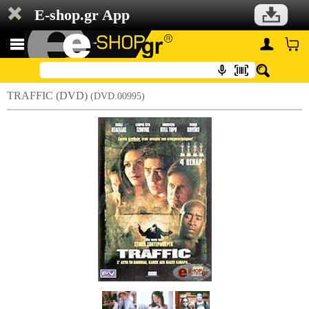
E-shop.gr App
TRAFFIC (DVD)
(DVD.00995)