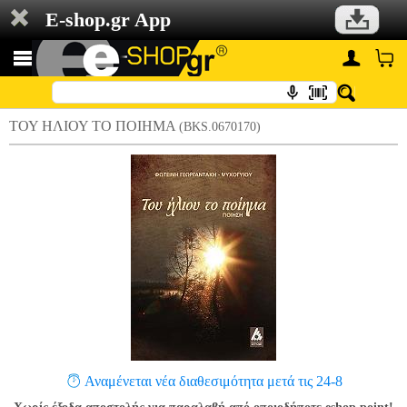
E-shop.gr App
ΤΟΥ ΗΛΙΟΥ ΤΟ ΠΟΙΗΜΑ
(BKS.0670170)
Αναμένεται νέα διαθεσιμότητα μετά τις 24-8