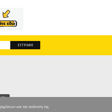
αφημίσεων και την ανάλυση της