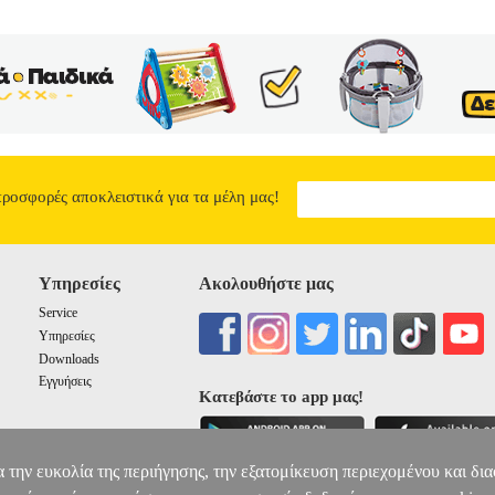
προσφορές αποκλειστικά για τα μέλη μας!
Υπηρεσίες
Ακολουθήστε μας
Service
Υπηρεσίες
Downloads
Εγγυήσεις
Κατεβάστε το app μας!
α την ευκολία της περιήγησης, την εξατομίκευση περιεχομένου και δι