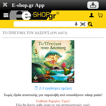
E-shop.gr App
ΤΟ ΠΝΕΥΜΑ ΤΟΥ ΔΑΣΟΥΣ
(EPI.16473)
2-3 εργάσιμες ημέρες
Χωρίς έξοδα αποστολής για παραλαβή από οποιοδήποτε eshop point!
Σταθερά Χαμηλές Τιμές!
Εδώ θα βρείτε κάθε μέρα τις πιο ανταγωνιστικές τιμές