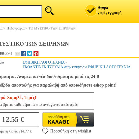
Αγορά
χωρίς εγγραφή
ία
>
Πεζογραφία
>
ΤΟ ΜΥΣΤΙΚΟ ΤΩΝ ΣΕΙΡΗΝΩΝ
ΜΥΣΤΙΚΟ ΤΩΝ ΣΕΙΡΗΝΩΝ
096298
ρία
ΕΦΗΒΙΚΗ ΛΟΓΟΤΕΧΝΙΑ
•
ΓΚΟΛΝΤΙΝΓΚ ΤΖΟΥΛΙΑ στην κατηγορία ΕΦΗΒΙΚΗ ΛΟΓΟΤΕΧΝΙΑ
ιμότητα: Αναμένεται νέα διαθεσιμότητα μετά τις 24-8
έξοδα αποστολής για παραλαβή από οποιοδήποτε eshop point!
ερά Χαμηλές Τιμές!
 βρείτε κάθε μέρα τις πιο ανταγωνιστικές τιμές
12.55 €
Προσθήκη στη wishlist
μενη λιανική 14.77 €