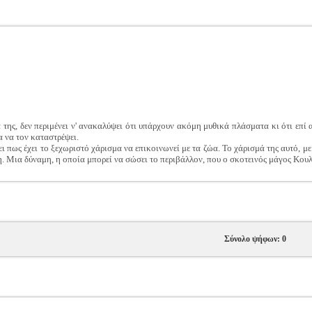
α της, δεν περιμένει ν' ανακαλύψει ότι υπάρχουν ακόμη μυθικά πλάσματα κι ότι επί
 να τον καταστρέψει.
ει πως έχει το ξεχωριστό χάρισμα να επικοινωνεί με τα ζώα. Το χάρισμά της αυτό, με
. Μια δύναμη, η οποία μπορεί να σώσει το περιβάλλον, που ο σκοτεινός μάγος Κουλ
Σύνολο ψήφων: 0