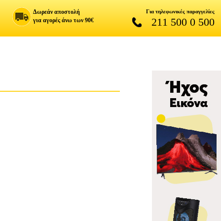
Δωρεάν αποστολή
Για τηλεφωνικές παραγγελίες
211 500 0 500
για αγορές άνω των 90€