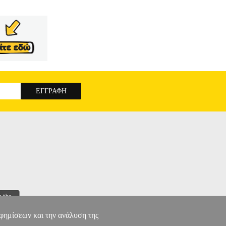
αφημίσεων και την ανάλυση της