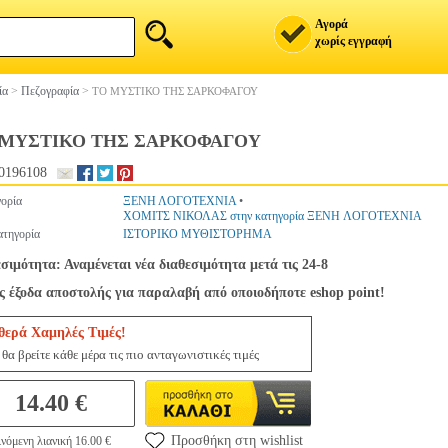
Αγορά
χωρίς εγγραφή
ία
>
Πεζογραφία
>
ΤΟ ΜΥΣΤΙΚΟ ΤΗΣ ΣΑΡΚΟΦΑΓΟΥ
 ΜΥΣΤΙΚΟ ΤΗΣ ΣΑΡΚΟΦΑΓΟΥ
0196108
ορία
ΞΕΝΗ ΛΟΓΟΤΕΧΝΙΑ
•
ΧΟΜΙΤΣ ΝΙΚΟΛΑΣ στην κατηγορία ΞΕΝΗ ΛΟΓΟΤΕΧΝΙΑ
τηγορία
ΙΣΤΟΡΙΚΟ ΜΥΘΙΣΤΟΡΗΜΑ
σιμότητα: Αναμένεται νέα διαθεσιμότητα μετά τις 24-8
ς έξοδα αποστολής για παραλαβή από οποιοδήποτε eshop point!
θερά Χαμηλές Τιμές!
θα βρείτε κάθε μέρα τις πιο ανταγωνιστικές τιμές
14.40 €
Προσθήκη στη wishlist
νόμενη λιανική 16.00 €