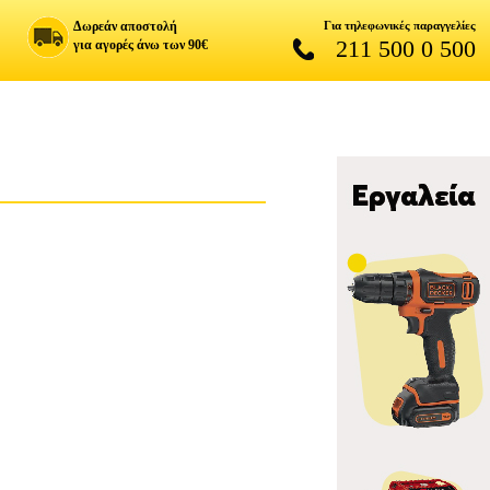
Δωρεάν αποστολή
Για τηλεφωνικές παραγγελίες
211 500 0 500
για αγορές άνω των 90€