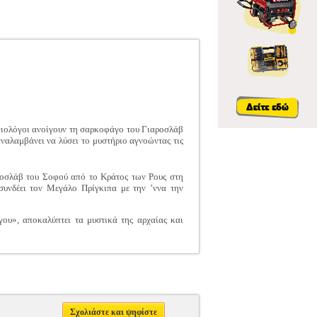
ρχαιολόγοι ανοίγουν τη σαρκοφάγο του Γιαροσλάβ
ναλαμβάνει να λύσει το μυστήριο αγνοώντας τις
ροσλάβ του Σοφού από το Κράτος των Ρους στη
υνδέει τον Μεγάλο Πρίγκιπα με την ’ννα την
ου», αποκαλύπτει τα μυστικά της αρχαίας και
Σχολιάστε και ψηφίστε