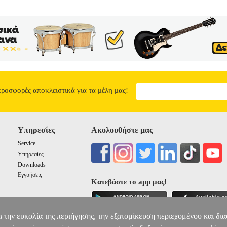
σας συντροφεύσουν και να σας εξυπηρετήσουν εύκολα, γρήγορα και ν
 πάρτι, γρήγορους μεζέδες για συγκεντρώσεις με φίλους και συγγενείς,
ουν να εντυπωσιάσετε! Μην ξεχνάτε πως η μαγεία της μαγειρικής κρύ
τε κάθε στιγμή στην κουζίνας σας και δε θα χάσετε!
ΤΟ ΜΥΑΛΟ Σ
13.86
προσφορές αποκλειστικά για τα μέλη μας!
Υπηρεσίες
Ακολουθήστε μας
Service
Υπηρεσίες
Downloads
Εγγυήσεις
Κατεβάστε το app μας!
α την ευκολία της περιήγησης, την εξατομίκευση περιεχομένου και δι