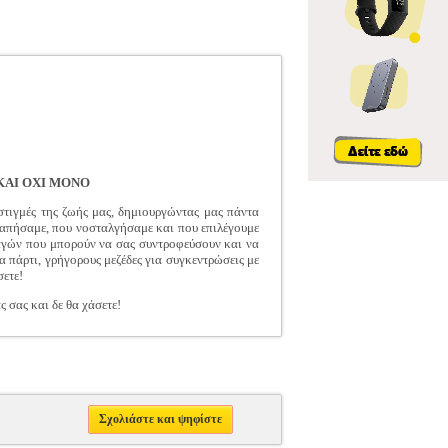
ΚΑΙ ΟΧΙ ΜΟΝΟ
 στιγμές της ζωής μας, δημιουργώντας μας πάντα
αγαπήσαμε, που νοσταλγήσαμε και που επιλέγουμε
ταγών που μπορούν να σας συντροφεύσουν και να
α πάρτι, γρήγορους μεζέδες για συγκεντρώσεις με
σετε!
 σας και δε θα χάσετε!
Σχολιάστε και ψηφίστε