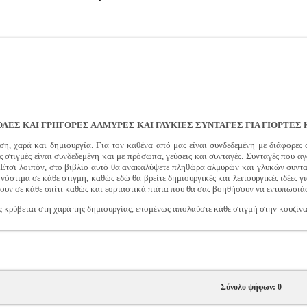
ΟΛΕΣ ΚΑΙ ΓΡΗΓΟΡΕΣ ΑΛΜΥΡΕΣ ΚΑΙ ΓΛΥΚΙΕΣ ΣΥΝΤΑΓΕΣ ΓΙΑ ΓΙΟΡΤΕΣ 
ύση, χαρά και δημιουργία. Για τον καθένα από μας είναι συνδεδεμένη με διάφορες
 στιγμές είναι συνδεδεμένη και με πρόσωπα, γεύσεις και συνταγές. Συνταγές που 
. Έτσι λοιπόν, στο βιβλίο αυτό θα ανακαλύψετε πληθώρα αλμυρών και γλυκών συν
όστιμα σε κάθε στιγμή, καθώς εδώ θα βρείτε δημιουργικές και λειτουργικές ιδέες γι
χουν σε κάθε σπίτι καθώς και εορταστικά πιάτα που θα σας βοηθήσουν να εντυπωσιά
 κρύβεται στη χαρά της δημιουργίας, επομένως απολαύστε κάθε στιγμή στην κουζίνας
Σύνολο ψήφων: 0