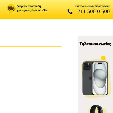
Δωρεάν αποστολή
Για τηλεφωνικές παραγγελίες
211 500 0 500
για αγορές άνω των 90€