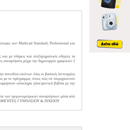
ώτερες των Mathcad Standard, Professional και
και με πλήρεις και επεξηγηματικές οδηγίες τα
ες συναρτήσεις μέχρι την δημιουργία γραφικών 2
ην συνοδεία εικόνων όλες οι βασικές λειτουργίες
θως με το πρόγραμμα, όπως πώς να τεκμηριώνουν
ουργήσουν ολόκληρα ηλεκτρονικά βιβλία με την
σμούς των τριγωνομετρικών συναρτήσεων μέσα από
 οι ΚΑΘΗΓΗΤΕΣ ΓΥΜΝΑΣΙΟΥ & ΛΥΚΕΙΟΥ.