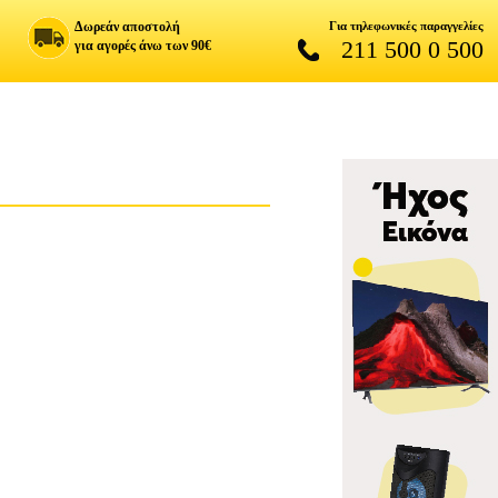
Δωρεάν αποστολή
Για τηλεφωνικές παραγγελίες
211 500 0 500
για αγορές άνω των 90€