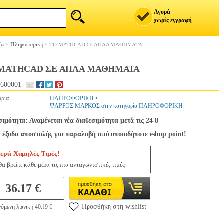
Αγορά
χωρίς εγγραφή
ία
>
Πληροφορική
>
ΤΟ MATHCAD ΣΕ ΑΠΛΑ ΜΑΘΗΜΑΤΑ
MATHCAD ΣΕ ΑΠΛΑ ΜΑΘΗΜΑΤΑ
600001
ορία
ΠΛΗΡΟΦΟΡΙΚΗ
•
ΨΑΡΡΟΣ ΜΑΡΚΟΣ στην κατηγορία ΠΛΗΡΟΦΟΡΙΚΗ
σιμότητα: Αναμένεται νέα διαθεσιμότητα μετά τις 24-8
 έξοδα αποστολής για παραλαβή από οποιοδήποτε eshop point!
ερά Χαμηλές Τιμές!
α βρείτε κάθε μέρα τις πιο ανταγωνιστικές τιμές
36.17 €
Προσθήκη στη wishlist
όμενη λιανική 40.19 €