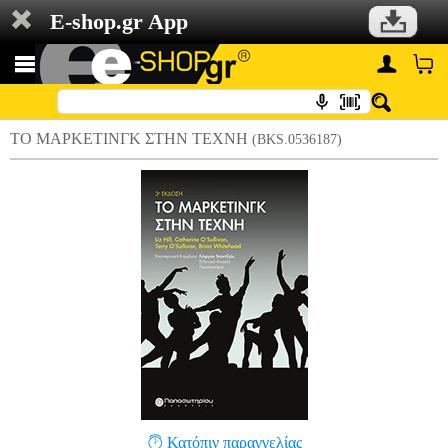
E-shop.gr App
ΤΟ ΜΑΡΚΕΤΙΝΓΚ ΣΤΗΝ ΤΕΧΝΗ
(BKS.0536187)
Κατόπιν παραγγελίας